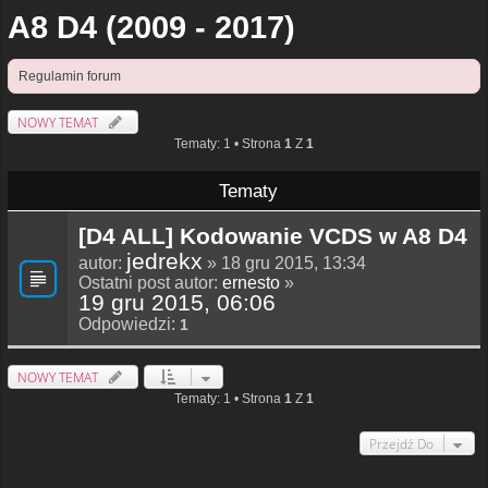
A8 D4 (2009 - 2017)
Regulamin forum
NOWY TEMAT
Tematy: 1 • Strona
1
Z
1
Tematy
[D4 ALL] Kodowanie VCDS w A8 D4
jedrekx
autor:
» 18 gru 2015, 13:34
Ostatni post autor:
ernesto
»
19 gru 2015, 06:06
Odpowiedzi:
1
NOWY TEMAT
Tematy: 1 • Strona
1
Z
1
Przejdź Do