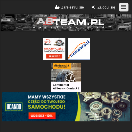
Zarejestruj się
Zaloguj się