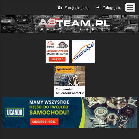
Zarejestruj się
Zaloguj się