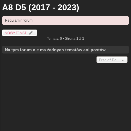
A8 D5 (2017 - 2023)
Regulamin forum
NOWY TEMAT
Tematy: 0 • Strona
1
Z
1
Na tym forum nie ma żadnych tematów ani postów.
Przejdź Do