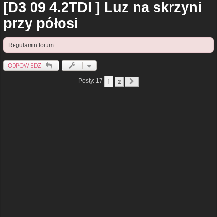
[D3 09 4.2TDI ] Luz na skrzyni
przy półosi
Regulamin forum
ODPOWIEDZ
1
Posty: 17
2
Następna