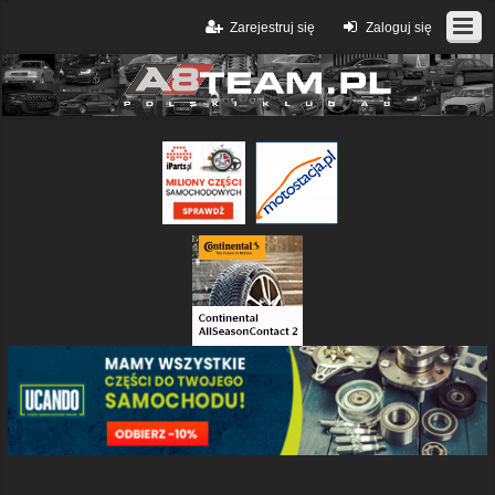
Zarejestruj się
Zaloguj się