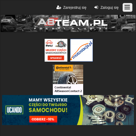
Zarejestruj się
Zaloguj się