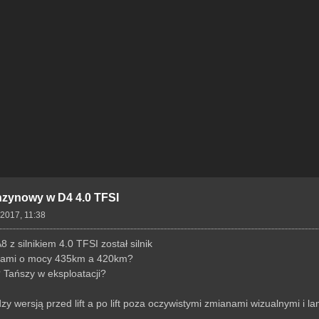
enzynowy w D4 4.0 TFSI
 2017, 11:38
z silnikiem 4.0 TFSI został silnik
nikami o mocy 435km a 420km?
 Tańszy w eksploatacji?
zy wersją przed lift a po lift poza oczywistymi zmianami wizualnymi i 