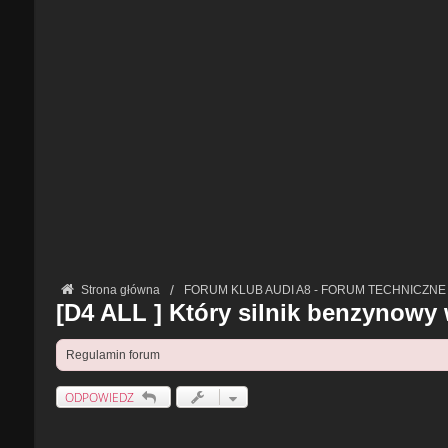
Strona główna
FORUM KLUB AUDI A8 - FORUM TECHNICZNE
[D4 ALL ] Który silnik benzynowy 
Regulamin forum
ODPOWIEDZ