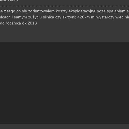
le z tego co się zorientowałem koszty eksploatacyjne poza spalaniem 
cach i samym zużyciu silnika czy skrzyni; 420km mi wystarczy wiec ni
ś do rocznika ok 2013