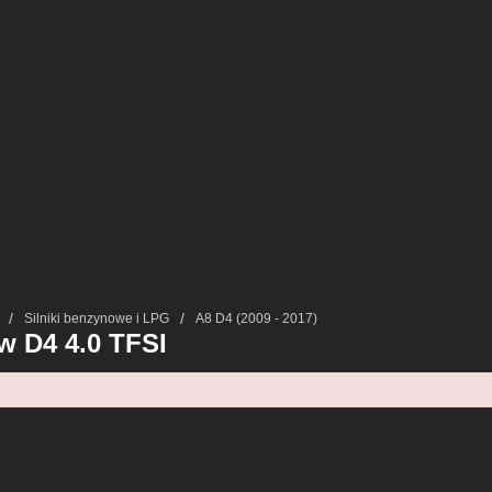
Silniki benzynowe i LPG
A8 D4 (2009 - 2017)
w D4 4.0 TFSI