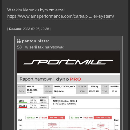
W takim kierunku bym zmierzał:
https://www.amsperformance.com/cart/alp ... er-system/
[
Dodano
: 2022-02-07, 10:20
]
panton pisze:
S8+ w serii tak narysował: