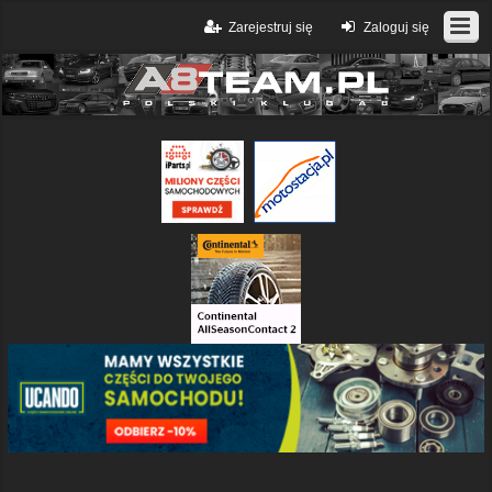
Zarejestruj się
Zaloguj się