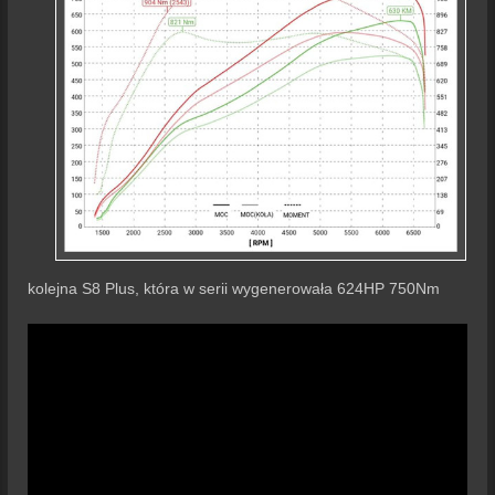
kolejna S8 Plus, która w serii wygenerowała 624HP 750Nm