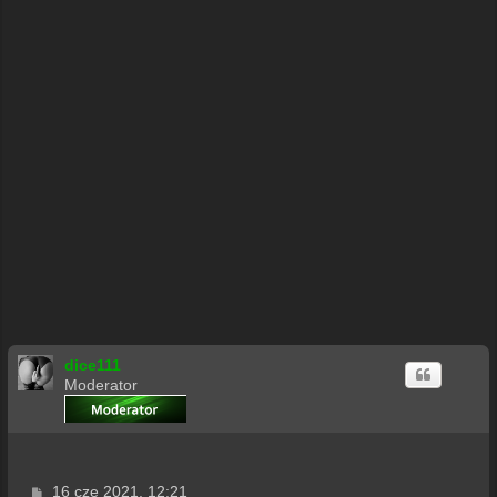
dice111
Moderator
P
16 cze 2021, 12:21