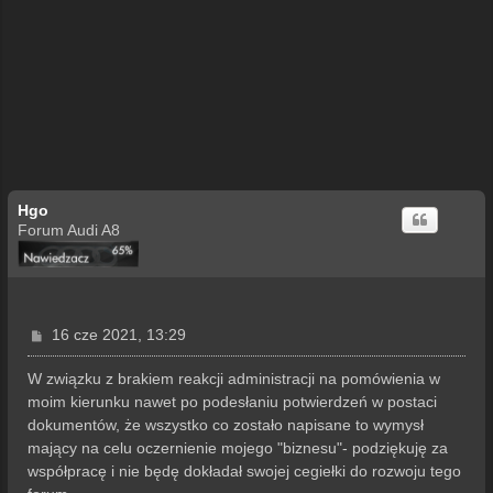
Hgo
Forum Audi A8
P
16 cze 2021, 13:29
o
s
W związku z brakiem reakcji administracji na pomówienia w
t
moim kierunku nawet po podesłaniu potwierdzeń w postaci
dokumentów, że wszystko co zostało napisane to wymysł
mający na celu oczernienie mojego "biznesu"- podziękuję za
współpracę i nie będę dokładał swojej cegiełki do rozwoju tego