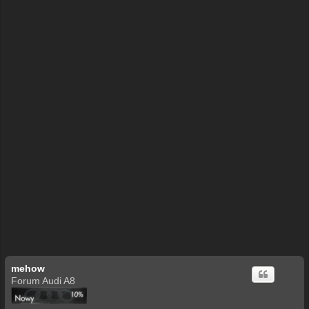
mehow
Forum Audi A8