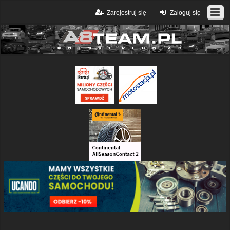
Zarejestruj się
Zaloguj się