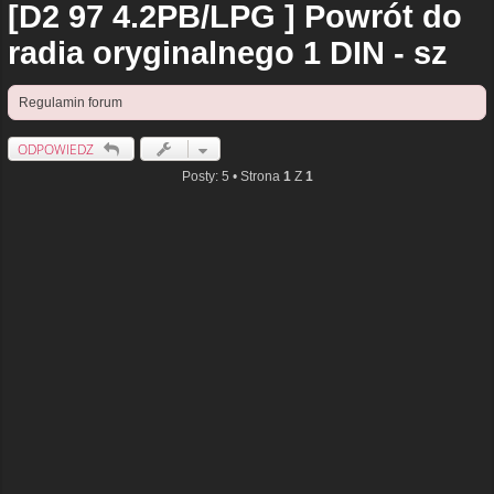
[D2 97 4.2PB/LPG ] Powrót do
radia oryginalnego 1 DIN - sz
Regulamin forum
ODPOWIEDZ
Posty: 5 • Strona
1
Z
1