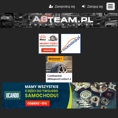
Zarejestruj się
Zaloguj się