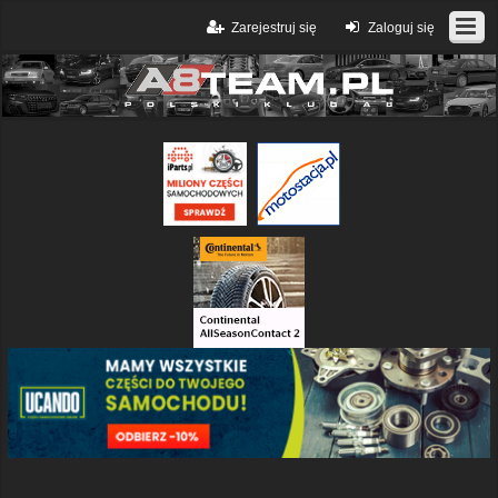
Zarejestruj się
Zaloguj się