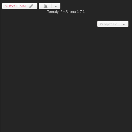
NOWY TEMAT
Tematy: 2 • Strona
1
Z
1
Przejdź Do