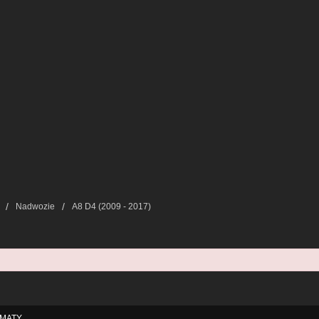
Nadwozie
A8 D4 (2009 - 2017)
MATY