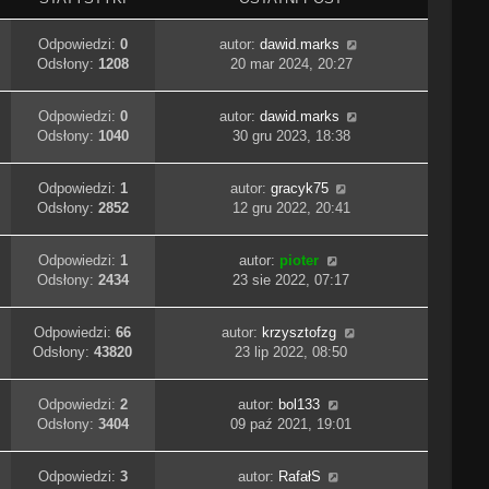
Odpowiedzi:
0
autor:
dawid.marks
Odsłony:
1208
20 mar 2024, 20:27
Odpowiedzi:
0
autor:
dawid.marks
Odsłony:
1040
30 gru 2023, 18:38
Odpowiedzi:
1
autor:
gracyk75
Odsłony:
2852
12 gru 2022, 20:41
Odpowiedzi:
1
autor:
pioter
Odsłony:
2434
23 sie 2022, 07:17
Odpowiedzi:
66
autor:
krzysztofzg
Odsłony:
43820
23 lip 2022, 08:50
Odpowiedzi:
2
autor:
bol133
Odsłony:
3404
09 paź 2021, 19:01
Odpowiedzi:
3
autor:
RafałS