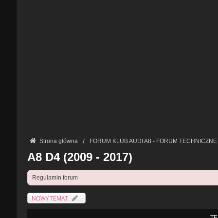
Strona główna
FORUM KLUB AUDI A8 - FORUM TECHNICZNE
A8 D4 (2009 - 2017)
Regulamin forum
NOWY TEMAT
TE