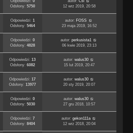
Odpowiedzi:
0
autor:
Csl
Odsłony:
5750
12 wrz 2019, 20:58
Odpowiedzi:
1
autor:
FOSS
Odsłony:
5464
23 maja 2019, 16:52
Odpowiedzi:
0
autor:
perkusista1
Odsłony:
4828
06 kwie 2019, 23:13
Odpowiedzi:
13
autor:
walus30
Odsłony:
6082
15 lut 2019, 20:47
Odpowiedzi:
17
autor:
walus30
Odsłony:
13977
20 sty 2019, 20:07
Odpowiedzi:
0
autor:
walus30
Odsłony:
5030
27 gru 2018, 10:57
Odpowiedzi:
7
autor:
gekon111a
Odsłony:
8404
12 wrz 2018, 20:04