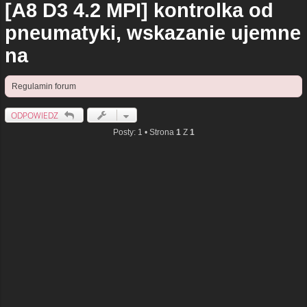
[A8 D3 4.2 MPI] kontrolka od
pneumatyki, wskazanie ujemne
na
Regulamin forum
ODPOWIEDZ
Posty: 1 • Strona
1
Z
1