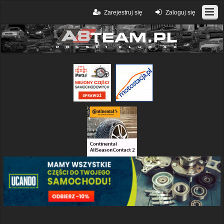
Zarejestruj się
Zaloguj się