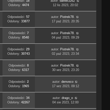
Odpowiedzi:
18
autor:
daniel3262
Odsłony:
4474
12 lis 2023, 20:02
Odpowiedzi:
57
autor:
Piotrek78.
Odsłony:
33877
17 paź 2023, 20:35
Odpowiedzi:
7
autor:
Piotrek78.
Odsłony:
8540
04 paź 2023, 09:29
Odpowiedzi:
29
autor:
Piotrek78.
Odsłony:
30743
02 paź 2023, 23:34
Odpowiedzi:
8
autor:
Piotrek78.
Odsłony:
6317
30 wrz 2023, 23:20
Odpowiedzi:
2
autor:
denveco
Odsłony:
1965
17 wrz 2023, 09:12
Odpowiedzi:
34
autor:
drago_o
Odsłony:
42267
04 sie 2023, 12:00