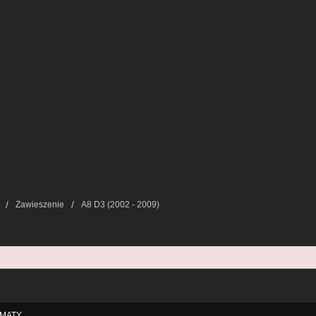
Zawieszenie
A8 D3 (2002 - 2009)
MATY