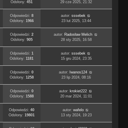
Odsłony:
451
29 cze 2025, 21:32
Odpowiedzi:
8
autor:
sssebek
Odsłony:
1966
23 lut 2025, 13:44
Odpowiedzi:
2
autor:
Radosław Melich
Odsłony:
905
28 sty 2025, 16:58
Odpowiedzi:
1
autor:
sssebek
Odsłony:
1181
15 gru 2024, 23:35
Odpowiedzi:
0
autor:
Iwanos124
Odsłony:
1258
23 lip 2024, 08:16
Odpowiedzi:
0
autor:
krokiet222
Odsłony:
1588
20 mar 2024, 11:01
Odpowiedzi:
40
autor:
wafelo
Odsłony:
19801
13 sty 2024, 19:23