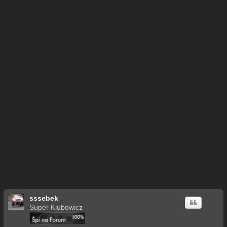
sssebek
Super Klubowicz