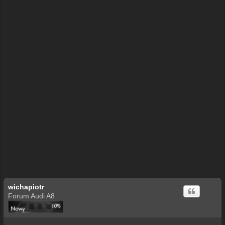
wichapiotr
Forum Audi A8