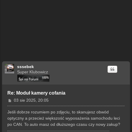
sssebek
Super Klubowicz
Re: Moduł kamery cofania
P
03 sie 2025, 20:05
o
s
Jeśli dobrze rozumiem po zdjęciu, to skanujesz obwód
t
optyczny a przecież większość wyposażenia samochodu leci
po CAN. To auto masz od dłuższego czasu czy nowy zakup?