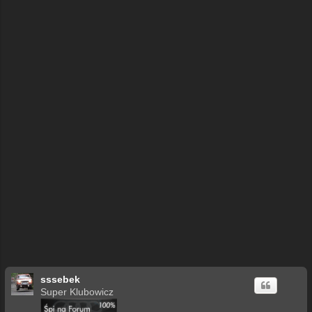
sssebek
Super Klubowicz