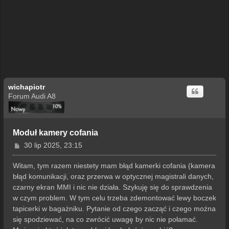
wichapiotr
Forum Audi A8
Moduł kamery cofania
P
30 lip 2025, 23:15
o
s
Witam, tym razem niestety mam błąd kamerki cofania (kamera
t
błąd komunikacji, oraz przerwa w optycznej magistrali danych,
czarny ekran MMI i nic nie działa. Szykuję się do sprawdzenia
w czym problem. W tym celu trzeba zdemontować lewy boczek
tapicerki w bagażniku. Pytanie od czego zacząć i czego można
się spodziewać, na co zwrócić uwagę by nic nie połamać.