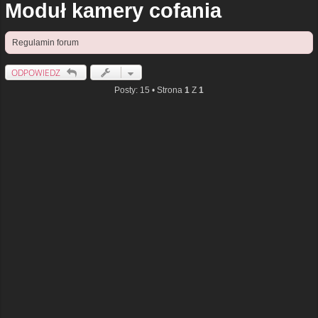
Moduł kamery cofania
Regulamin forum
ODPOWIEDZ
Posty: 15 • Strona
1
Z
1