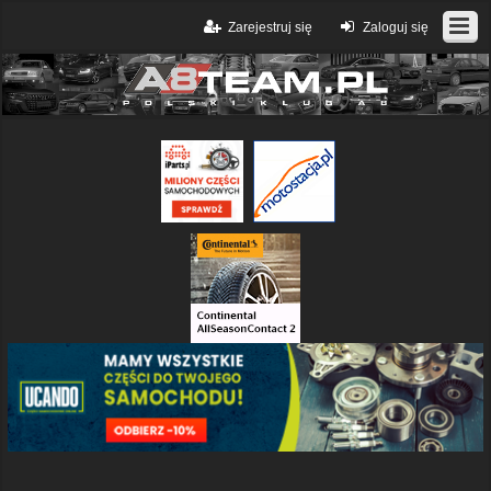
Zarejestruj się
Zaloguj się