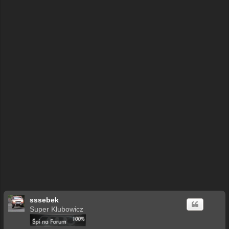
sssebek
Super Klubowicz