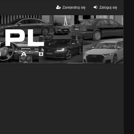
Zarejestruj się
Zaloguj się