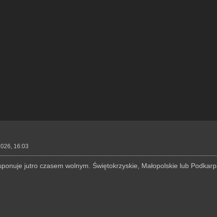
2026, 16:03
sponuje jutro czasem wolnym. Świętokrzyskie, Małopolskie lub Podkarp
.