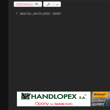
ODPOWIEDZ
Wróć Do „A8 D3 (2002 - 2009)”