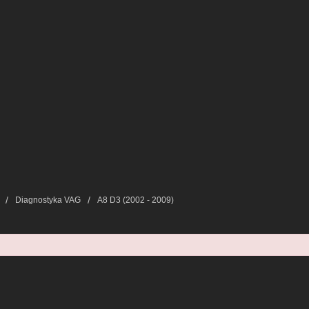
Diagnostyka VAG
A8 D3 (2002 - 2009)