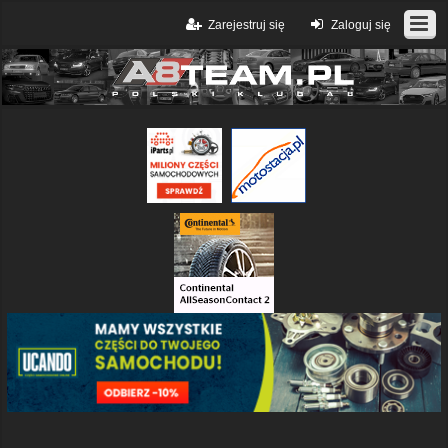
Zarejestruj się
Zaloguj się