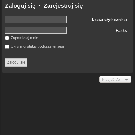
Zaloguj się
•
Zarejestruj się
Nazwa użytkownika:
Hasło:
Zapamiętaj mnie
Ukryj mój status podczas tej sesji
Przejdź Do