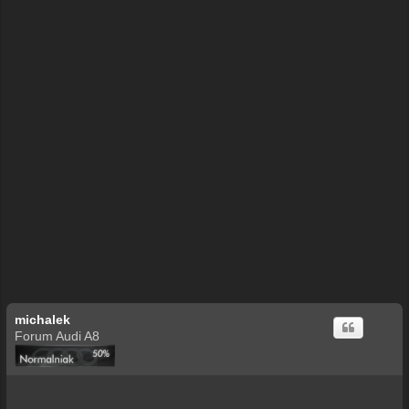
michalek
Forum Audi A8