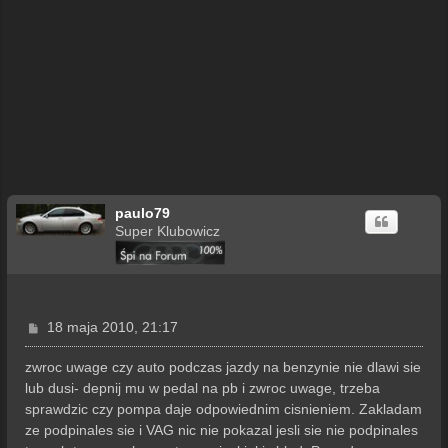
paulo79
Super Klubowicz
P
18 maja 2010, 21:17
o
s
zwroc uwage czy auto podczas jazdy na benzynie nie dlawi sie
t
lub dusi- depnij mu w pedal na pb i zwroc uwage, trzeba
sprawdzic czy pompa daje odpowiednim cisnieniem. Zakladam
ze podpinales sie i VAG nic nie pokazal jesli sie nie podpinales