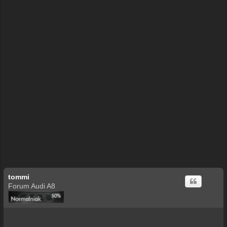
tommi
Forum Audi A8