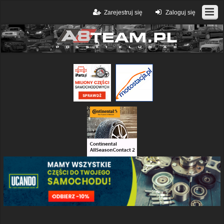
Zarejestruj się
Zaloguj się