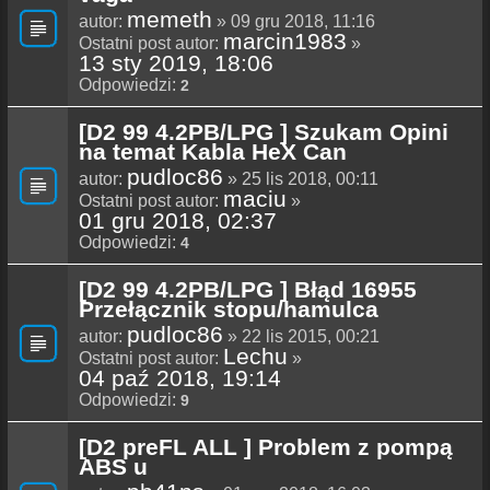
memeth
autor:
» 09 gru 2018, 11:16
marcin1983
Ostatni post autor:
»
13 sty 2019, 18:06
Odpowiedzi:
2
[D2 99 4.2PB/LPG ] Szukam Opini
na temat Kabla HeX Can
pudloc86
autor:
» 25 lis 2018, 00:11
maciu
Ostatni post autor:
»
01 gru 2018, 02:37
Odpowiedzi:
4
[D2 99 4.2PB/LPG ] Błąd 16955
Przełącznik stopu/hamulca
pudloc86
autor:
» 22 lis 2015, 00:21
Lechu
Ostatni post autor:
»
04 paź 2018, 19:14
Odpowiedzi:
9
[D2 preFL ALL ] Problem z pompą
ABS u