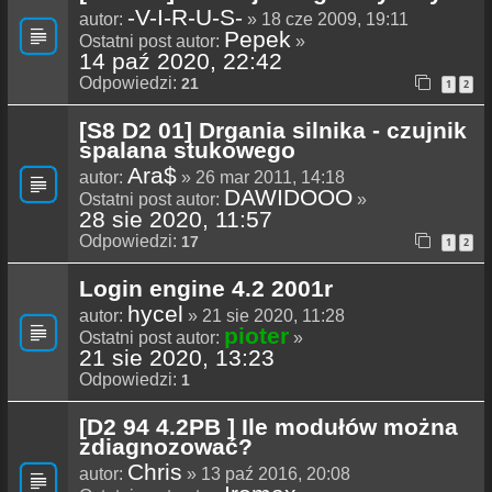
-V-I-R-U-S-
autor:
» 18 cze 2009, 19:11
Pepek
Ostatni post autor:
»
14 paź 2020, 22:42
Odpowiedzi:
21
1
2
[S8 D2 01] Drgania silnika - czujnik
spalana stukowego
Ara$
autor:
» 26 mar 2011, 14:18
DAWIDOOO
Ostatni post autor:
»
28 sie 2020, 11:57
Odpowiedzi:
17
1
2
Login engine 4.2 2001r
hycel
autor:
» 21 sie 2020, 11:28
pioter
Ostatni post autor:
»
21 sie 2020, 13:23
Odpowiedzi:
1
[D2 94 4.2PB ] Ile modułów można
zdiagnozować?
Chris
autor:
» 13 paź 2016, 20:08