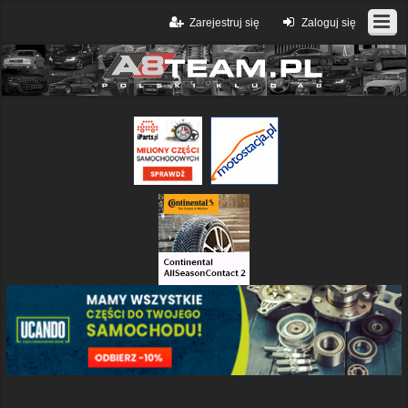
Zarejestruj się
Zaloguj się