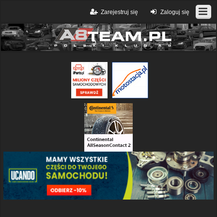
Zarejestruj się
Zaloguj się