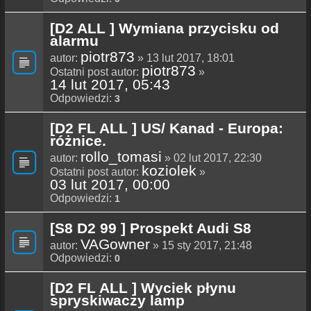
[D2 ALL ] Wymiana przycisku od
alarmu
piotr873
autor:
» 13 lut 2017, 18:01
piotr873
Ostatni post autor:
»
14 lut 2017, 05:43
Odpowiedzi:
3
[D2 FL ALL ] US/ Kanad - Europa:
różnice.
rollo_tomasi
autor:
» 02 lut 2017, 22:30
koziolek
Ostatni post autor:
»
03 lut 2017, 00:00
Odpowiedzi:
1
[S8 D2 99 ] Prospekt Audi S8
VAGowner
autor:
» 15 sty 2017, 21:48
Odpowiedzi:
0
[D2 FL ALL ] Wyciek płynu
spryskiwaczy lamp