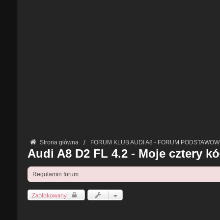
Strona główna
FORUM KLUB AUDI A8 - FORUM PODSTAWOW
Audi A8 D2 FL 4.2 - Moje cztery kó
Regulamin forum
Zablokowany