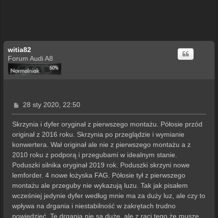
witia82
Forum Audi A8
P
28 sty 2020, 22:50
o
s
Skrzynia i dyfer oryginał z pierwszego montażu. Półosie przód
t
originał z 2016 roku. Skrzynia po przeglądzie i wymianie
konwertera. Wał originał ale nie z pierwszego montażu a z
2010 roku z podporą i przegubami w idealnym stanie.
Poduszki silnika oryginał 2019 rok. Poduszki skrzyni nowe
lemforder. 4 nowe łożyska FAG. Półosie tył z pierwszego
montażu ale przeguby nie wykazują luzu. Tak jak pisałem
wcześniej jedynie dyfer według mnie ma za duży luz, ale czy to
wpływa na drgania i niestabilność w zakrętach trudno
powiedzieć. Te drgania nie są duże, ale z raci tego że muszę