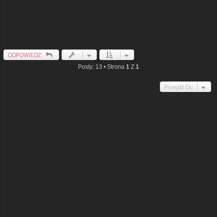
ODPOWIEDZ
Posty: 13 • Strona
1
Z
1
Przejdź Do