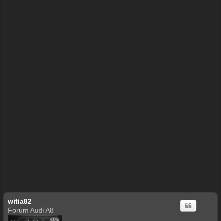
witia82
Forum Audi A8