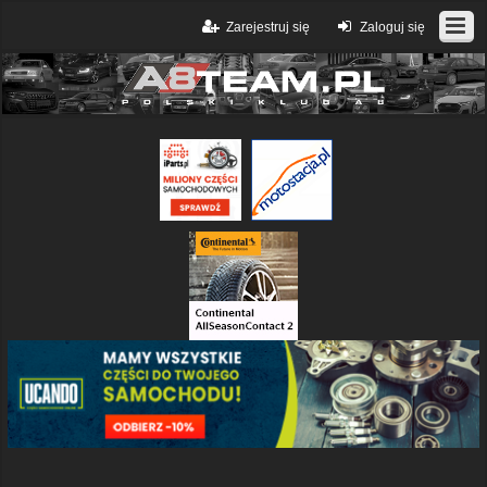
Zarejestruj się
Zaloguj się