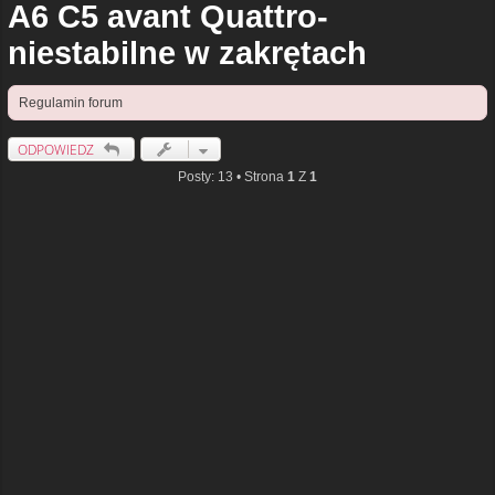
A6 C5 avant Quattro-
niestabilne w zakrętach
Regulamin forum
ODPOWIEDZ
Posty: 13 • Strona
1
Z
1