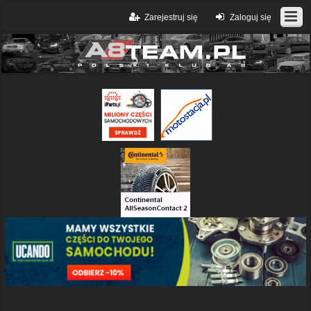
Zarejestruj się
Zaloguj się