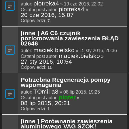
piotreka4
autor:
» 19 cze 2016, 22:02
piotreka4
Ostatni post autor:
»
20 cze 2016, 15:07
Odpowiedzi:
7
[inne ] A6 C6 czujnik
poziomowania zawieszenia BŁĄD
02646
maciek.bielsko
autor:
» 15 sty 2016, 20:36
maciek.bielsko
Ostatni post autor:
»
27 sty 2016, 10:54
Odpowiedzi:
11
Potrzebna Regeneracja pompy
wspomagania
TOmii a8
autor:
» 08 lip 2015, 19:25
pioter
Ostatni post autor:
»
08 lip 2015, 20:21
Odpowiedzi:
1
[inne ] Porównanie zawieszenia
aluminiowego VAG SZOK!