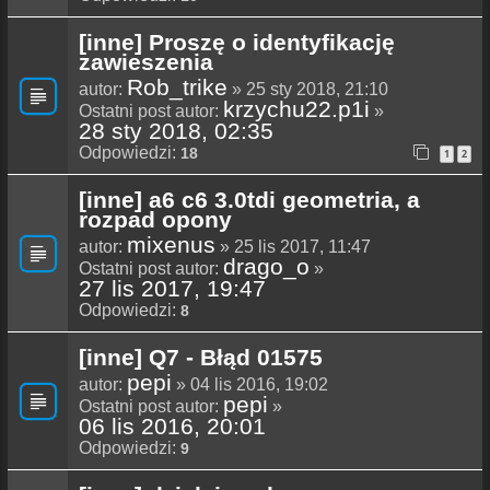
[inne] Proszę o identyfikację
zawieszenia
Rob_trike
autor:
» 25 sty 2018, 21:10
krzychu22.p1i
Ostatni post autor:
»
28 sty 2018, 02:35
Odpowiedzi:
18
1
2
[inne] a6 c6 3.0tdi geometria, a
rozpad opony
mixenus
autor:
» 25 lis 2017, 11:47
drago_o
Ostatni post autor:
»
27 lis 2017, 19:47
Odpowiedzi:
8
[inne] Q7 - Błąd 01575
pepi
autor:
» 04 lis 2016, 19:02
pepi
Ostatni post autor:
»
06 lis 2016, 20:01
Odpowiedzi:
9