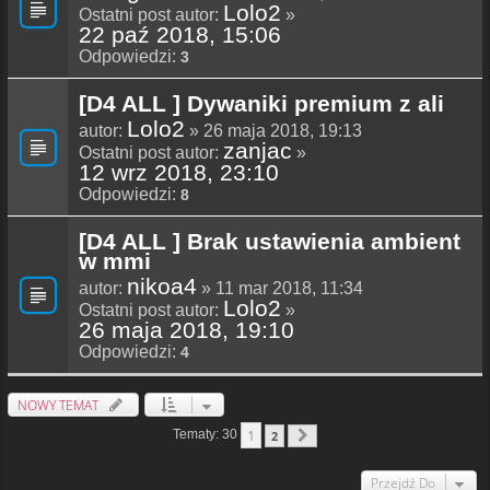
Lolo2
Ostatni post autor:
»
22 paź 2018, 15:06
Odpowiedzi:
3
[D4 ALL ] Dywaniki premium z ali
Lolo2
autor:
» 26 maja 2018, 19:13
zanjac
Ostatni post autor:
»
12 wrz 2018, 23:10
Odpowiedzi:
8
[D4 ALL ] Brak ustawienia ambient
w mmi
nikoa4
autor:
» 11 mar 2018, 11:34
Lolo2
Ostatni post autor:
»
26 maja 2018, 19:10
Odpowiedzi:
4
NOWY TEMAT
1
Tematy: 30
2
Następna
Przejdź Do