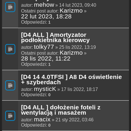
mehow
autor:
» 14 lut 2023, 09:40
Karizmo
Ostatni post autor:
»
22 lut 2023, 18:28
Odpowiedzi:
1
[D4 ALL ] Amortyzator
podłokietnika kierowcy
tolky77
autor:
» 25 lis 2022, 13:19
Karizmo
Ostatni post autor:
»
28 lis 2022, 11:22
Odpowiedzi:
1
[D4 14 4.0TFSI ] A8 D4 oświetlenie
+ szyberdach
mysticK
autor:
» 17 lis 2022, 18:17
Odpowiedzi:
0
[D4 ALL ] dołożenie foteli z
wentylacją i masażem
macix
autor:
» 21 sty 2022, 03:46
Odpowiedzi:
0