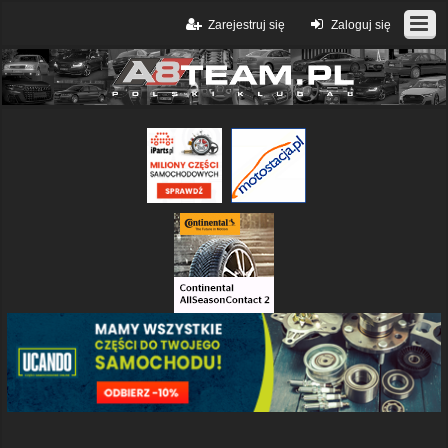
Zarejestruj się
Zaloguj się