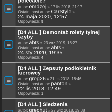
polecacie?
emdzej
autor:
» 17 lis 2018, 21:17
CarStyle
Ostatni post autor:
»
24 maja 2020, 12:57
Odpowiedzi:
5
[D4 ALL ] Demontaż rolety tylnej
szyby
abts
autor:
» 23 wrz 2019, 15:27
abts
Ostatni post autor:
»
24 sty 2020, 19:35
Odpowiedzi:
4
[D4 ALL ] Zepsuty podłokietnik
kierowcy
greg26
autor:
» 21 lis 2018, 18:46
panton
Ostatni post autor:
»
22 lis 2018, 12:49
Odpowiedzi:
1
[D4 ALL ] Siedzenia
grechut
autor:
» 27 wrz 2018, 19:38