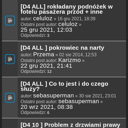
[D4 ALL] rokładany podnóżek w
fotelu pasażera przód + inne
celuloz
autor:
» 16 gru 2021, 18:39
celuloz
Ostatni post autor:
»
25 gru 2021, 12:03
Odpowiedzi:
3
[D4 ALL ] pokrowiec na narty
Przema
autor:
» 02 sie 2014, 12:53
Karizmo
Ostatni post autor:
»
22 gru 2021, 21:41
Odpowiedzi:
12
[D4 ALL ] Co to jest i do czego
służy?
sebasuperman
autor:
» 30 sie 2021, 23:01
sebasuperman
Ostatni post autor:
»
20 wrz 2021, 08:38
Odpowiedzi:
6
[D4 10 ] Problem z drzwiami prawy