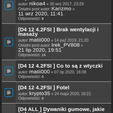
nikoa4
autor:
» 30 wrz 2017, 23:29
Karizmo
Ostatni post autor:
»
11 wrz 2020, 11:41
Odpowiedzi:
9
[D4 12 4.2FSI ] Brak wentylacji i
masaży
matii000
autor:
» 14 paź 2019, 21:20
Irek_PV808
Ostatni post autor:
»
21 lip 2020, 19:51
Odpowiedzi:
14
[D4 12 4.2FSI ] Co to są z wtyczki
matii000
autor:
» 07 lip 2020, 16:38
Odpowiedzi:
0
[D4 12 4.2FSI ] Fotel
krypto35
autor:
» 24 maja 2020, 16:21
Odpowiedzi:
0
[D4 ALL ] Dywaniki gumowe, jakie