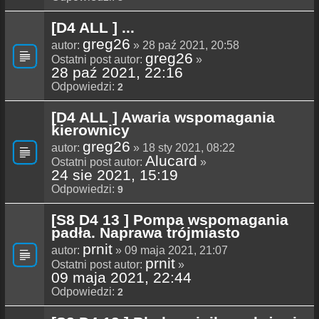
[D4 ALL ] ...
greg26
autor:
» 28 paź 2021, 20:58
greg26
Ostatni post autor:
»
28 paź 2021, 22:16
Odpowiedzi:
2
[D4 ALL ] Awaria wspomagania
kierownicy
greg26
autor:
» 18 sty 2021, 08:22
Alucard
Ostatni post autor:
»
24 sie 2021, 15:19
Odpowiedzi:
9
[S8 D4 13 ] Pompa wspomagania
padła. Naprawa trójmiasto
prnit
autor:
» 09 maja 2021, 21:07
prnit
Ostatni post autor:
»
09 maja 2021, 22:44
Odpowiedzi:
2