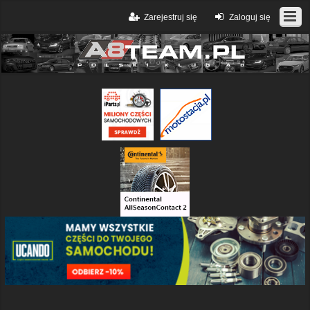
Zarejestruj się
Zaloguj się