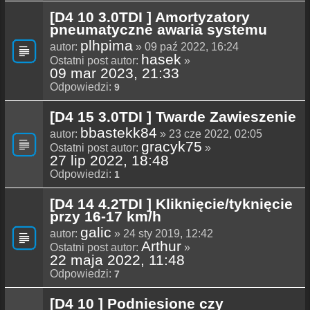
[D4 10 3.0TDI ] Amortyzatory
pneumatyczne awaria systemu
plhpima
autor:
» 09 paź 2022, 16:24
hasek
Ostatni post autor:
»
09 mar 2023, 21:33
Odpowiedzi:
9
[D4 15 3.0TDI ] Twarde Zawieszenie
bbastekk84
autor:
» 23 cze 2022, 02:05
gracyk75
Ostatni post autor:
»
27 lip 2022, 18:48
Odpowiedzi:
1
[D4 14 4.2TDI ] Kliknięcie/tyknięcie
przy 16-17 km/h
galic
autor:
» 24 sty 2019, 12:42
Arthur
Ostatni post autor:
»
22 maja 2022, 11:48
Odpowiedzi:
7
[D4 10 ] Podniesione czy