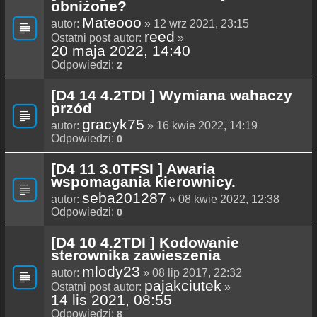
obniżone?
Mateooo
autor:
» 12 wrz 2021, 23:15
reed
Ostatni post autor:
»
20 maja 2022, 14:40
Odpowiedzi:
2
[D4 14 4.2TDI ] Wymiana wahaczy
przód
gracyk75
autor:
» 16 kwie 2022, 14:19
Odpowiedzi:
0
[D4 11 3.0TFSI ] Awaria
wspomagania kierownicy.
seba201287
autor:
» 08 kwie 2022, 12:38
Odpowiedzi:
0
[D4 10 4.2TDI ] Kodowanie
sterownika zawieszenia
mlody23
autor:
» 08 lip 2017, 22:32
pajakciutek
Ostatni post autor:
»
14 lis 2021, 08:55
Odpowiedzi:
8