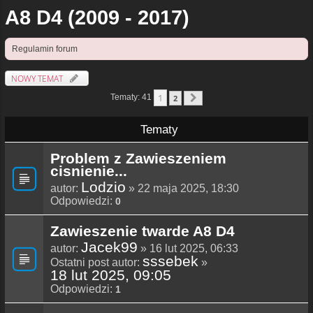
A8 D4 (2009 - 2017)
Regulamin forum
NOWY TEMAT
1
Tematy: 41
2
Następna
Tematy
Problem z Zawieszeniem
cisnienie...
Lodzio
autor:
» 22 maja 2025, 18:30
Odpowiedzi:
0
Zawieszenie twarde A8 D4
Jacek99
autor:
» 16 lut 2025, 06:33
sssebek
Ostatni post autor:
»
18 lut 2025, 09:05
Odpowiedzi:
1