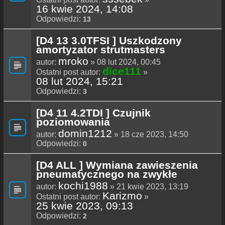
16 kwie 2024, 14:08
Odpowiedzi:
13
[D4 13 3.0TFSI ] Uszkodzony
amortyzator strutmasters
mroko
autor:
» 08 lut 2024, 00:45
dice111
Ostatni post autor:
»
08 lut 2024, 15:21
Odpowiedzi:
3
[D4 11 4.2TDI ] Czujnik
poziomowania
domin1212
autor:
» 18 cze 2023, 14:50
Odpowiedzi:
0
[D4 ALL ] Wymiana zawieszenia
pneumatycznego na zwykłe
kochi1988
autor:
» 21 kwie 2023, 13:19
Karizmo
Ostatni post autor:
»
25 kwie 2023, 09:13
Odpowiedzi:
2