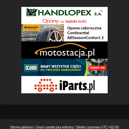
Strona główna
Usuń ciasteczka witryny
Strefa czasowa
UTC+02:00