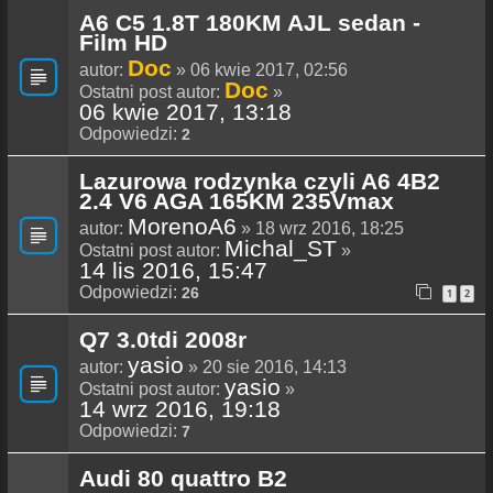
A6 C5 1.8T 180KM AJL sedan -
Film HD
Doc
autor:
» 06 kwie 2017, 02:56
Doc
Ostatni post autor:
»
06 kwie 2017, 13:18
Odpowiedzi:
2
Lazurowa rodzynka czyli A6 4B2
2.4 V6 AGA 165KM 235Vmax
MorenoA6
autor:
» 18 wrz 2016, 18:25
Michal_ST
Ostatni post autor:
»
14 lis 2016, 15:47
Odpowiedzi:
26
1
2
Q7 3.0tdi 2008r
yasio
autor:
» 20 sie 2016, 14:13
yasio
Ostatni post autor:
»
14 wrz 2016, 19:18
Odpowiedzi:
7
Audi 80 quattro B2