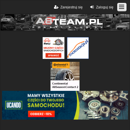
Zarejestruj się
Zaloguj się