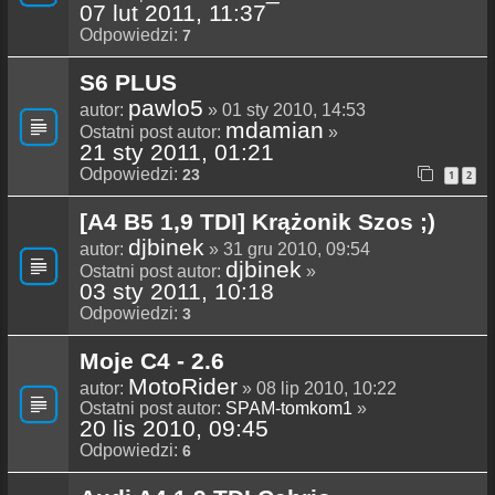
07 lut 2011, 11:37
Odpowiedzi:
7
S6 PLUS
pawlo5
autor:
» 01 sty 2010, 14:53
mdamian
Ostatni post autor:
»
21 sty 2011, 01:21
Odpowiedzi:
23
1
2
[A4 B5 1,9 TDI] Krążonik Szos ;)
djbinek
autor:
» 31 gru 2010, 09:54
djbinek
Ostatni post autor:
»
03 sty 2011, 10:18
Odpowiedzi:
3
Moje C4 - 2.6
MotoRider
autor:
» 08 lip 2010, 10:22
Ostatni post autor:
SPAM-tomkom1
»
20 lis 2010, 09:45
Odpowiedzi:
6