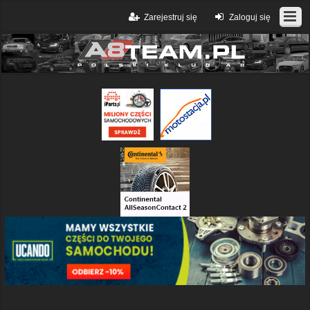
Zarejestruj się
Zaloguj się