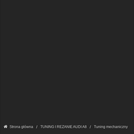
Strona główna
TUNING I REZANIE AUDI A8
Tuning mechaniczny