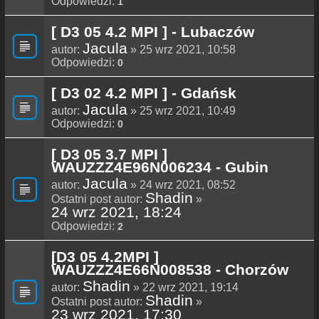
Odpowiedzi:
1
[ D3 05 4.2 MPI ] - Lubaczów
Jacula
autor:
» 25 wrz 2021, 10:58
Odpowiedzi:
0
[ D3 02 4.2 MPI ] - Gdańsk
Jacula
autor:
» 25 wrz 2021, 10:49
Odpowiedzi:
0
[ D3 05 3.7 MPI ]
WAUZZZ4E96N006234 - Gubin
Jacula
autor:
» 24 wrz 2021, 08:52
Shadin
Ostatni post autor:
»
24 wrz 2021, 18:24
Odpowiedzi:
2
[D3 05 4.2MPI ]
WAUZZZ4E66N008538 - Chorzów
Shadin
autor:
» 22 wrz 2021, 19:14
Shadin
Ostatni post autor:
»
23 wrz 2021, 17:30