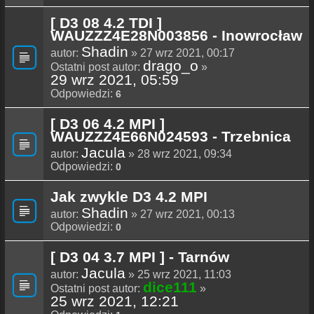
[ D3 08 4.2 TDI ]
WAUZZZ4E28N003856 - Inowrocław
Shadin
autor:
» 27 wrz 2021, 00:17
drago_o
Ostatni post autor:
»
29 wrz 2021, 05:59
Odpowiedzi:
6
[ D3 06 4.2 MPI ]
WAUZZZ4E66N024593 - Trzebnica
Jacula
autor:
» 28 wrz 2021, 09:34
Odpowiedzi:
0
Jak zwykle D3 4.2 MPI
Shadin
autor:
» 27 wrz 2021, 00:13
Odpowiedzi:
0
[ D3 04 3.7 MPI ] - Tarnów
Jacula
autor:
» 25 wrz 2021, 11:03
dice111
Ostatni post autor:
»
25 wrz 2021, 12:21