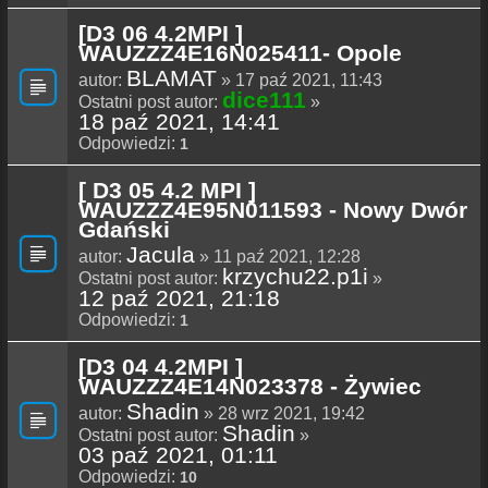
[D3 06 4.2MPI ]
WAUZZZ4E16N025411- Opole
BLAMAT
autor:
» 17 paź 2021, 11:43
dice111
Ostatni post autor:
»
18 paź 2021, 14:41
Odpowiedzi:
1
[ D3 05 4.2 MPI ]
WAUZZZ4E95N011593 - Nowy Dwór
Gdański
Jacula
autor:
» 11 paź 2021, 12:28
krzychu22.p1i
Ostatni post autor:
»
12 paź 2021, 21:18
Odpowiedzi:
1
[D3 04 4.2MPI ]
WAUZZZ4E14N023378 - Żywiec
Shadin
autor:
» 28 wrz 2021, 19:42
Shadin
Ostatni post autor:
»
03 paź 2021, 01:11
Odpowiedzi:
10