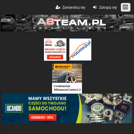
Zarejestruj się
Zaloguj się