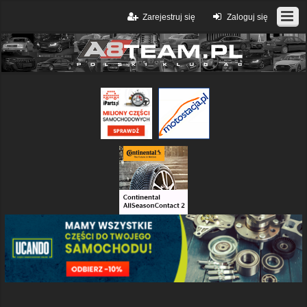
Zarejestruj się
Zaloguj się