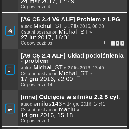
24 mar 2017, 17:49
Odpowiedzi:
4
[A6 C5 2.4 V6 ALF] Problem z LPG
Michal_ST
autor:
» 17 lis 2016, 08:28
Michal_ST
Ostatni post autor:
»
27 lut 2017, 16:01
Odpowiedzi:
33
1
2
3
[A6 C5 2.4 ALF] Układ podciśnienia
- problem
Michal_ST
autor:
» 27 lis 2016, 13:49
Michal_ST
Ostatni post autor:
»
17 gru 2016, 22:00
Odpowiedzi:
14
[inne] Odcięcie w silniku 2.2 5 cyl.
emilus143
autor:
» 14 gru 2016, 14:41
maciu
Ostatni post autor:
»
14 gru 2016, 15:18
Odpowiedzi:
1