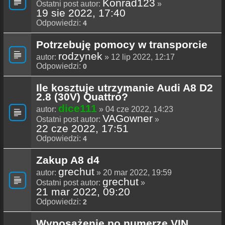
Konrad123
Ostatni post autor:
»
19 sie 2022, 17:40
Odpowiedzi:
4
Potrzebuję pomocy w transporcie
rodzynek
autor:
» 12 lip 2022, 12:17
Odpowiedzi:
0
Ile kosztuje utrzymanie Audi A8 D2
2.8 (30V) Quattro?
dice111
autor:
» 04 cze 2022, 14:23
VAGowner
Ostatni post autor:
»
22 cze 2022, 17:51
Odpowiedzi:
4
Zakup A8 d4
grechut
autor:
» 20 mar 2022, 19:59
grechut
Ostatni post autor:
»
21 mar 2022, 09:20
Odpowiedzi:
2
Wyposażenie po numerze VIN