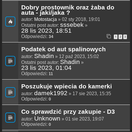
Dobry prostownik oraz żaba do
auta - jaki/jaka ?
autor:
Motostacja
» 02 sty 2018, 19:01
sssebek
Ostatni post autor:
»
28 lis 2023, 18:51
Odpowiedzi:
34
1
2
3
Podatek od aut spalinowych
Shadin
autor:
» 12 paź 2023, 15:02
Shadin
Ostatni post autor:
»
23 lis 2023, 01:04
Odpowiedzi:
11
Poszukuje wpiecia do kamerki
damek1992
autor:
» 17 sie 2023, 15:35
Odpowiedzi:
0
Co sprawdzić przy zakupie - D3
Unknown
autor:
» 01 sie 2023, 19:07
Odpowiedzi:
0