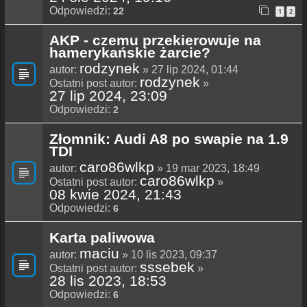
Odpowiedzi:
22
1
2
AKP - czemu przekierowuje na
hamerykańskie żarcie?
rodzynek
autor:
» 27 lip 2024, 01:44
rodzynek
Ostatni post autor:
»
27 lip 2024, 23:09
Odpowiedzi:
2
Złomnik: Audi A8 po swapie na 1.9
TDI
caro86wlkp
autor:
» 19 mar 2023, 18:49
caro86wlkp
Ostatni post autor:
»
08 kwie 2024, 21:43
Odpowiedzi:
6
Karta paliwowa
maciu
autor:
» 10 lis 2023, 09:37
sssebek
Ostatni post autor:
»
28 lis 2023, 18:53
Odpowiedzi:
6