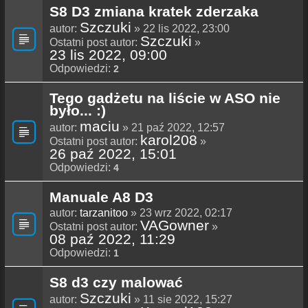
S8 D3 zmiana kratek zderzaka
Szczuki
autor:
» 22 lis 2022, 23:00
Szczuki
Ostatni post autor:
»
23 lis 2022, 09:00
Odpowiedzi:
2
Tego gadżetu na liście w ASO nie
było... :)
maciu
autor:
» 21 paź 2022, 12:57
karol208
Ostatni post autor:
»
26 paź 2022, 15:01
Odpowiedzi:
4
Manuale A8 D3
autor:
tarzanitoo
» 23 wrz 2022, 02:17
VAGowner
Ostatni post autor:
»
08 paź 2022, 11:29
Odpowiedzi:
1
S8 d3 czy malować
Szczuki
autor:
» 11 sie 2022, 15:27