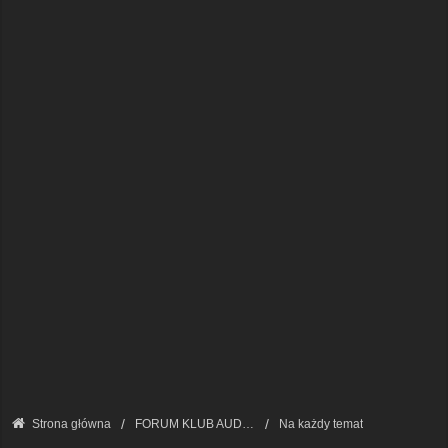
Strona główna
FORUM KLUB AUDI A8 - FORUM PODSTAWOWE
Na każdy temat