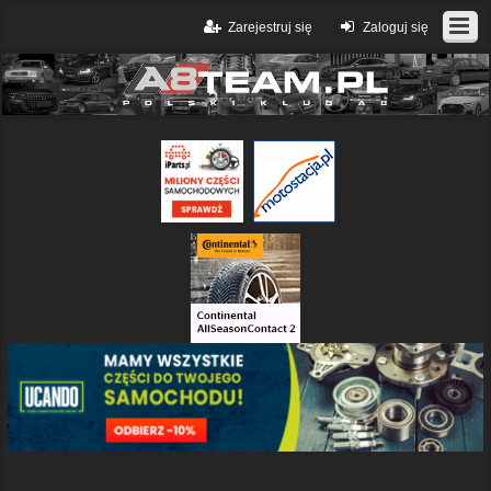
Zarejestruj się
Zaloguj się